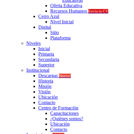
Educativas
Oferta Educativa
Recursos Humanos
Envía tu CV
Cerro Azul
Nivel Inicial
Digital
Sitio
Plataforma
Niveles
Inicial
Primaria
Secundaria
Superior
Institucional
Descargas
Nuevo!
Historia
Misión
Visión
Ubicación
Contacto
Centro de Formación
Capacitaciones
¿Quiénes somos?
Ubicación
Contacto