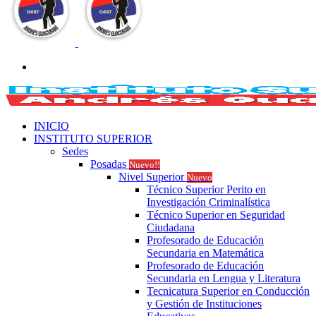
Buscar
por
INICIO
INSTITUTO SUPERIOR
Sedes
Posadas
Nuevo!!
Nivel Superior
Nuevo
Técnico Superior Perito en
Investigación Criminalística
Técnico Superior en Seguridad
Ciudadana
Profesorado de Educación
Secundaria en Matemática
Profesorado de Educación
Secundaria en Lengua y Literatura
Tecnicatura Superior en Conducción
y Gestión de Instituciones