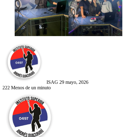
Send
an
email
ISAG
29 mayo, 2026
222
Menos de un minuto