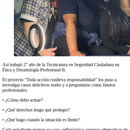
Así trabajó 2° año de la Tecnicatura en Seguridad Ciudadana en
Ética y Deontología Profesional II.
El proyecto “Toda acción conlleva responsabilidad” los puso a
investigar casos delictivos reales y a preguntarse como futuros
profesionales:
• ¿Cómo debo actuar?
• ¿Qué derechos tengo que proteger?
• ¿Qué hago cuando la situación es límite?
Cada estudiante expuso su caso, reflexionó y propuso alternativas de