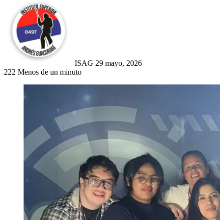
Send
an
email
ISAG
29 mayo, 2026
222
Menos de un minuto