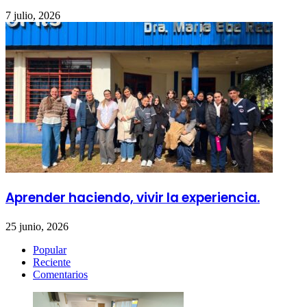
7 julio, 2026
Aprender haciendo, vivir la experiencia.
25 junio, 2026
Popular
Reciente
Comentarios