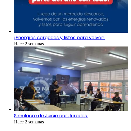
¡Energías cargadas y listos para volver!
Hace 2 semanas
Simulacro de Juicio por Jurados.
Hace 2 semanas