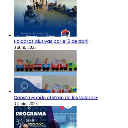
Palabras alusivas por el 2 de abril
3 abril, 2023
Construyendo el «tren de los valores»
3 junio, 2023