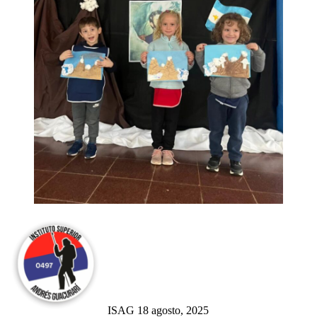
Send
an
email
ISAG
18 agosto, 2025