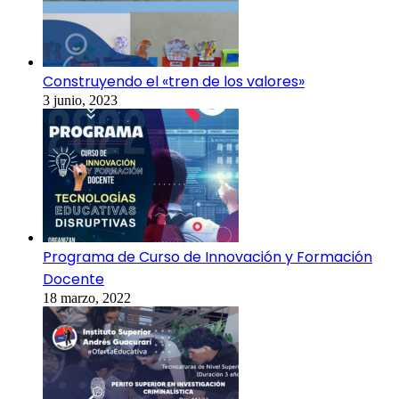
Construyendo el «tren de los valores»
3 junio, 2023
Programa de Curso de Innovación y Formación
Docente
18 marzo, 2022