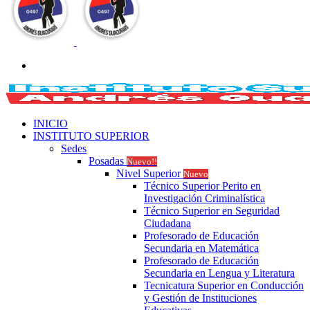
Buscar
por
INICIO
INSTITUTO SUPERIOR
Sedes
Posadas
Nuevo!!
Nivel Superior
Nuevo
Técnico Superior Perito en
Investigación Criminalística
Técnico Superior en Seguridad
Ciudadana
Profesorado de Educación
Secundaria en Matemática
Profesorado de Educación
Secundaria en Lengua y Literatura
Tecnicatura Superior en Conducción
y Gestión de Instituciones