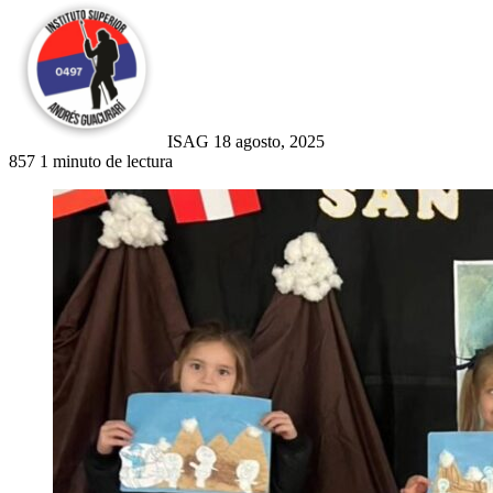
Send
an
email
ISAG
18 agosto, 2025
857
1 minuto de lectura