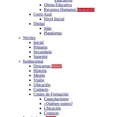
Educativas
Oferta Educativa
Recursos Humanos
Envía tu CV
Cerro Azul
Nivel Inicial
Digital
Sitio
Plataforma
Niveles
Inicial
Primaria
Secundaria
Superior
Institucional
Descargas
Nuevo!
Historia
Misión
Visión
Ubicación
Contacto
Centro de Formación
Capacitaciones
¿Quiénes somos?
Ubicación
Contacto