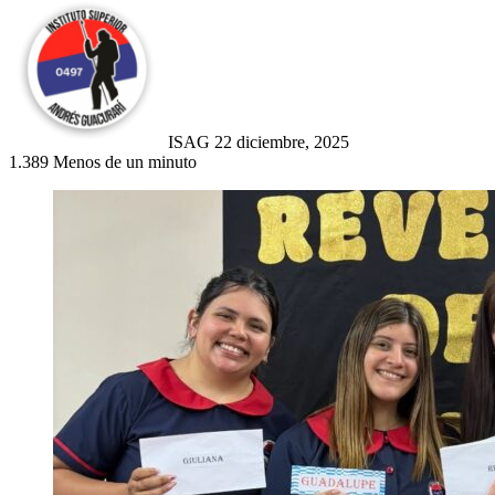
Send
an
email
ISAG
22 diciembre, 2025
1.389
Menos de un minuto