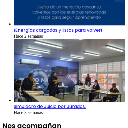
¡Energías cargadas y listos para volver!
Hace 2 semanas
Simulacro de Juicio por Jurados.
Hace 3 semanas
Nos acompañan