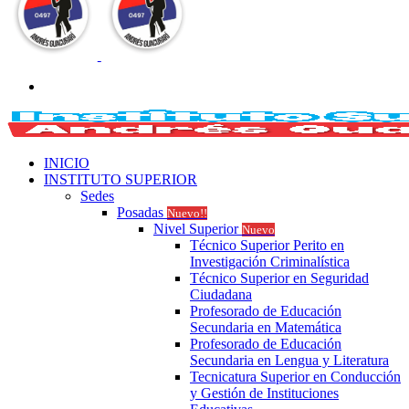
Buscar
por
INICIO
INSTITUTO SUPERIOR
Sedes
Posadas
Nuevo!!
Nivel Superior
Nuevo
Técnico Superior Perito en
Investigación Criminalística
Técnico Superior en Seguridad
Ciudadana
Profesorado de Educación
Secundaria en Matemática
Profesorado de Educación
Secundaria en Lengua y Literatura
Tecnicatura Superior en Conducción
y Gestión de Instituciones