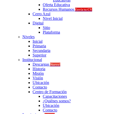
Educativas
Oferta Educativa
Recursos Humanos
Envía tu CV
Cerro Azul
Nivel Inicial
Digital
Sitio
Plataforma
Niveles
Inicial
Primaria
Secundaria
Superior
Institucional
Descargas
Nuevo!
Historia
Misión
Visión
Ubicación
Contacto
Centro de Formación
Capacitaciones
¿Quiénes somos?
Ubicación
Contacto