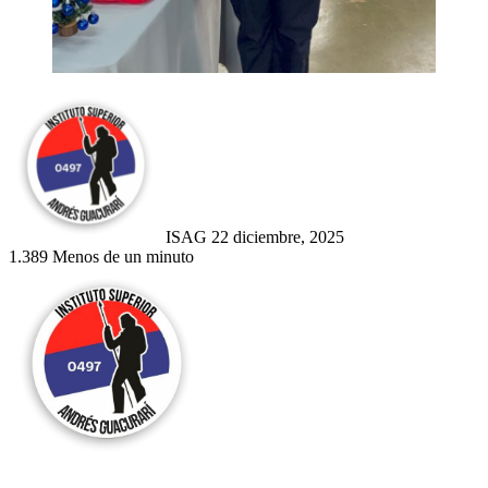
Send
an
email
ISAG
22 diciembre, 2025
1.389
Menos de un minuto