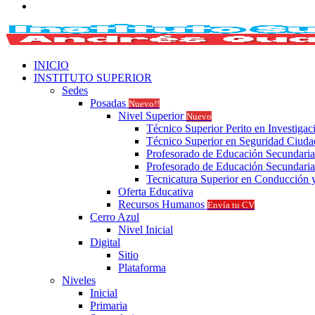
Buscar
por
INICIO
INSTITUTO SUPERIOR
Sedes
Posadas
Nuevo!!
Nivel Superior
Nuevo
Técnico Superior Perito en Investigac
Técnico Superior en Seguridad Ciud
Profesorado de Educación Secundaria
Profesorado de Educación Secundaria
Tecnicatura Superior en Conducción y
Oferta Educativa
Recursos Humanos
Envía tu CV
Cerro Azul
Nivel Inicial
Digital
Sitio
Plataforma
Niveles
Inicial
Primaria