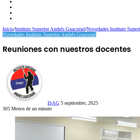
YouTube
Instagram
Publicación
al
Switch
azar
skin
Inicio
/
Instituto Superior Andrés Guacurarí
/
Novedades Instituto Super
Novedades Instituto Superior Andrés Guacurarí
Reuniones con nuestros docentes
Send
an
email
ISAG
5 septiembre, 2025
305
Menos de un minuto
Facebook
X
WhatsApp
Telegram