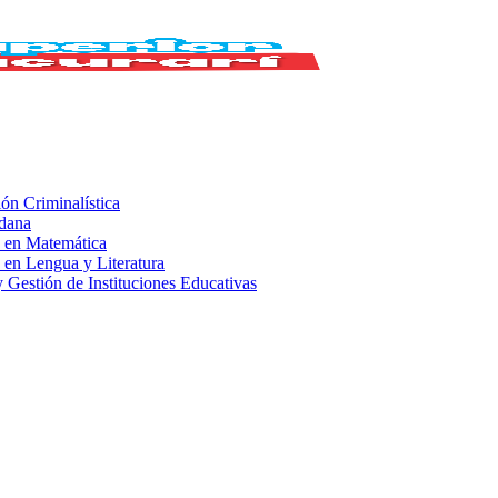
ión Criminalística
adana
 en Matemática
 en Lengua y Literatura
 Gestión de Instituciones Educativas