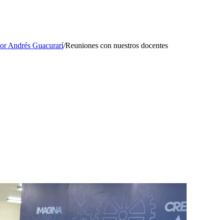
ior Andrés Guacurarí
/
Reuniones con nuestros docentes