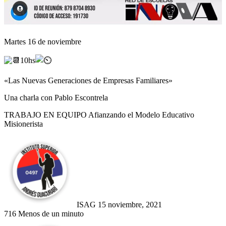
Martes 16 de noviembre
10hs
«Las Nuevas Generaciones de Empresas Familiares»
Una charla con Pablo Escontrela
TRABAJO EN EQUIPO Afianzando el Modelo Educativo
Misionerista
Send
an
email
ISAG
15 noviembre, 2021
716
Menos de un minuto