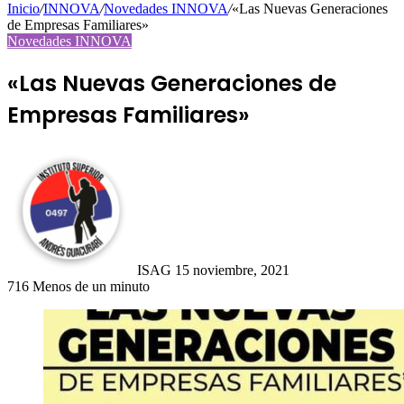
Inicio
/
INNOVA
/
Novedades INNOVA
/
«Las Nuevas Generaciones
de Empresas Familiares»
Novedades INNOVA
«Las Nuevas Generaciones de
Empresas Familiares»
Send
an
email
ISAG
15 noviembre, 2021
716
Menos de un minuto