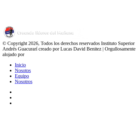
© Copyright 2026, Todos los derechos reservados Instituto Superior
Andrés Guacurarí creado por Lucas David Benitez | Orgullosamente
alojado por
Inicio
Nosotos
Equipo
Nosotros
Facebook
YouTube
Instagram
Facebook
X
WhatsApp
Telegram
Viber
Botón
volver
arriba