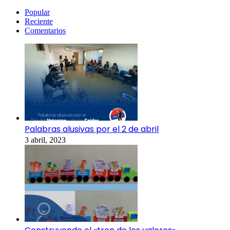
Popular
Reciente
Comentarios
Palabras alusivas por el 2 de abril
3 abril, 2023