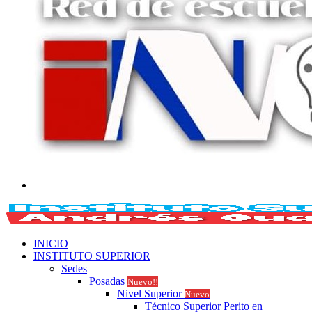
Buscar
por
INICIO
INSTITUTO SUPERIOR
Sedes
Posadas
Nuevo!!
Nivel Superior
Nuevo
Técnico Superior Perito en