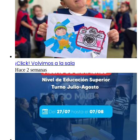
¡Click! Volvimos a la sala
Hace 2 semanas