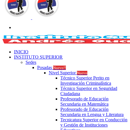
Buscar
por
INICIO
INSTITUTO SUPERIOR
Sedes
Posadas
Nuevo!!
Nivel Superior
Nuevo
Técnico Superior Perito en
Investigación Criminalística
Técnico Superior en Seguridad
Ciudadana
Profesorado de Educación
Secundaria en Matemática
Profesorado de Educación
Secundaria en Lengua y Literatura
Tecnicatura Superior en Conducción
y Gestión de Instituciones