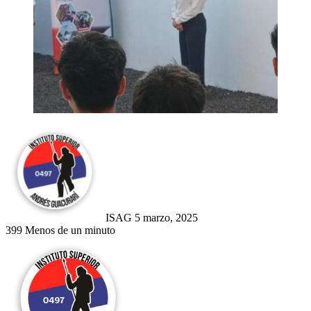
Send
an
email
ISAG
5 marzo, 2025
399
Menos de un minuto