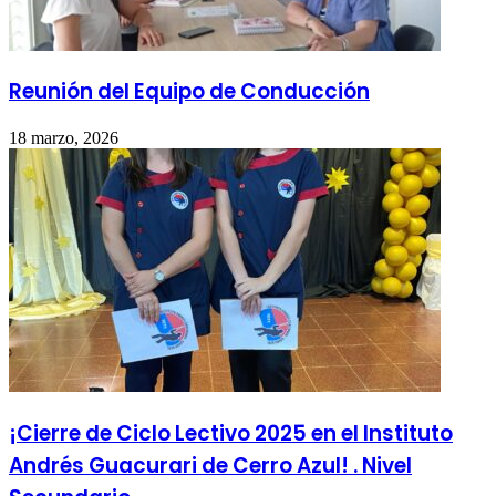
Reunión del Equipo de Conducción
18 marzo, 2026
¡Cierre de Ciclo Lectivo 2025 en el Instituto
Andrés Guacurari de Cerro Azul! . Nivel