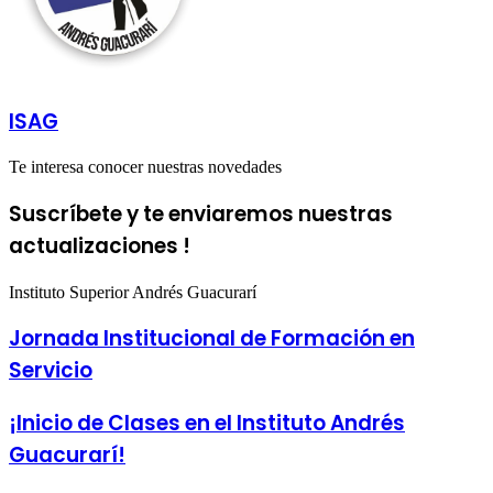
ISAG
Te interesa conocer nuestras novedades
Suscríbete y te enviaremos nuestras
actualizaciones !
Instituto Superior Andrés Guacurarí
Jornada Institucional de Formación en
Servicio
¡Inicio de Clases en el Instituto Andrés
Guacurarí!