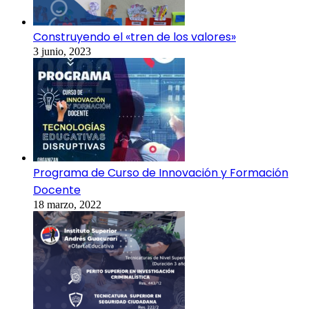
Construyendo el «tren de los valores»
3 junio, 2023
Programa de Curso de Innovación y Formación
Docente
18 marzo, 2022