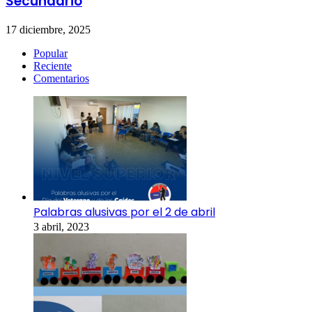
Secundario
17 diciembre, 2025
Popular
Reciente
Comentarios
Palabras alusivas por el 2 de abril
3 abril, 2023