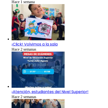
Hace 1 semana
¡Click! Volvimos a la sala
Hace 2 semanas
¡Atención, estudiantes del Nivel Superior!
Hace 2 semanas