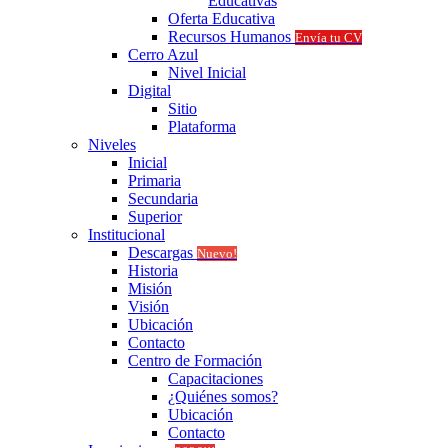
Educativas
Oferta Educativa
Recursos Humanos
Envía tu CV
Cerro Azul
Nivel Inicial
Digital
Sitio
Plataforma
Niveles
Inicial
Primaria
Secundaria
Superior
Institucional
Descargas
Nuevo!
Historia
Misión
Visión
Ubicación
Contacto
Centro de Formación
Capacitaciones
¿Quiénes somos?
Ubicación
Contacto