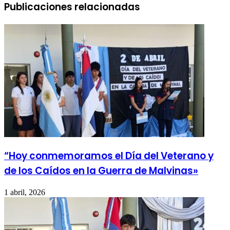
Publicaciones relacionadas
“Hoy conmemoramos el Día del Veterano y
de los Caídos en la Guerra de Malvinas»
1 abril, 2026