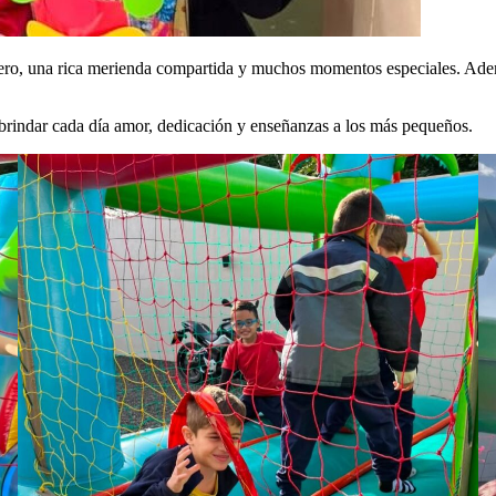
ero, una rica merienda compartida y muchos momentos especiales. Ademá
brindar cada día amor, dedicación y enseñanzas a los más pequeños.