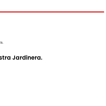
ra.
stra Jardinera.