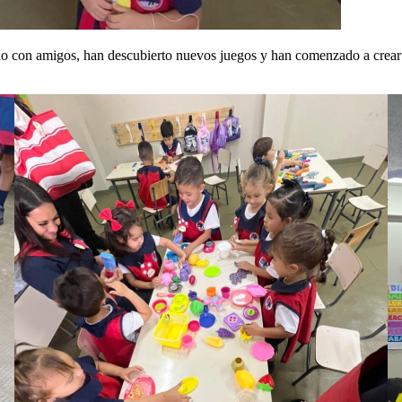
rado con amigos, han descubierto nuevos juegos y han comenzado a crea