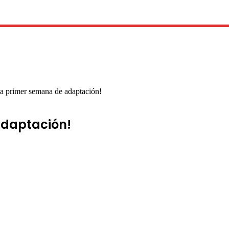
la primer semana de adaptación!
adaptación!