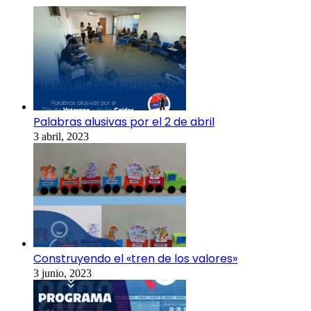
Palabras alusivas por el 2 de abril
3 abril, 2023
Construyendo el «tren de los valores»
3 junio, 2023