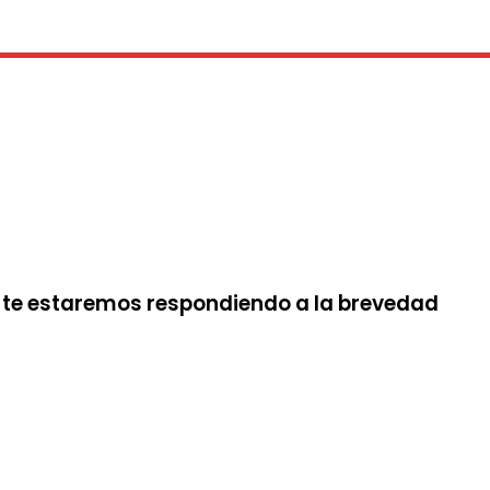
 te estaremos respondiendo a la brevedad