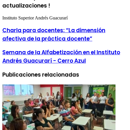
actualizaciones !
Instituto Superior Andrés Guacurarí
Charla para docentes: “La dimensión
afectiva de la práctica docente”
Semana de la Alfabetización en el Instituto
Andrés Guacurarí - Cerro Azul
Publicaciones relacionadas