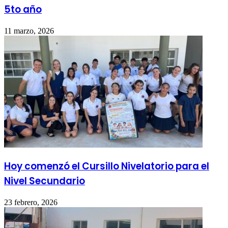
5to año
11 marzo, 2026
Hoy comenzó el Cursillo Nivelatorio para el
Nivel Secundario
23 febrero, 2026