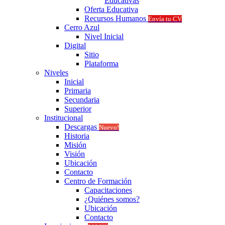
Educativas
Oferta Educativa
Recursos Humanos
Envía tu CV
Cerro Azul
Nivel Inicial
Digital
Sitio
Plataforma
Niveles
Inicial
Primaria
Secundaria
Superior
Institucional
Descargas
Nuevo!
Historia
Misión
Visión
Ubicación
Contacto
Centro de Formación
Capacitaciones
¿Quiénes somos?
Ubicación
Contacto