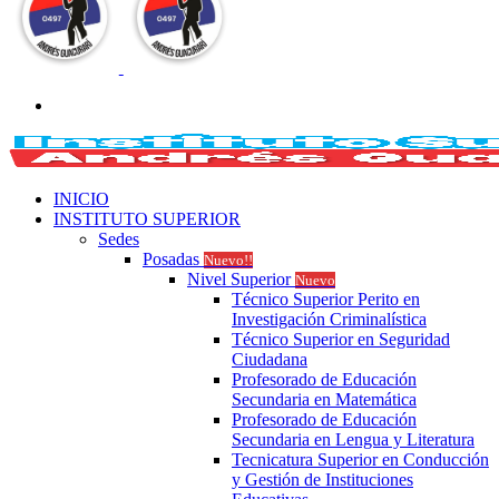
Buscar
por
INICIO
INSTITUTO SUPERIOR
Sedes
Posadas
Nuevo!!
Nivel Superior
Nuevo
Técnico Superior Perito en
Investigación Criminalística
Técnico Superior en Seguridad
Ciudadana
Profesorado de Educación
Secundaria en Matemática
Profesorado de Educación
Secundaria en Lengua y Literatura
Tecnicatura Superior en Conducción
y Gestión de Instituciones