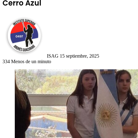
Cerro Azul
Send
an
email
ISAG
15 septiembre, 2025
334
Menos de un minuto