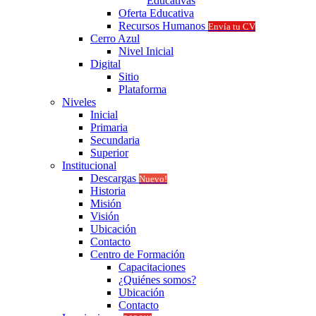
Educativas
Oferta Educativa
Recursos Humanos
Envía tu CV
Cerro Azul
Nivel Inicial
Digital
Sitio
Plataforma
Niveles
Inicial
Primaria
Secundaria
Superior
Institucional
Descargas
Nuevo!
Historia
Misión
Visión
Ubicación
Contacto
Centro de Formación
Capacitaciones
¿Quiénes somos?
Ubicación
Contacto