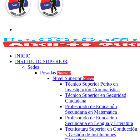
Buscar
por
INICIO
INSTITUTO SUPERIOR
Sedes
Posadas
Nuevo!!
Nivel Superior
Nuevo
Técnico Superior Perito en
Investigación Criminalística
Técnico Superior en Seguridad
Ciudadana
Profesorado de Educación
Secundaria en Matemática
Profesorado de Educación
Secundaria en Lengua y Literatura
Tecnicatura Superior en Conducción
y Gestión de Instituciones