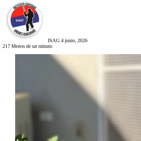
Send
an
email
ISAG
4 junio, 2026
217
Menos de un minuto