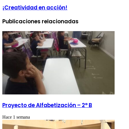
¡Creatividad en acción!
Publicaciones relacionadas
Proyecto de Alfabetización – 2° B
Hace 1 semana