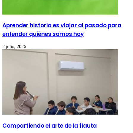
Aprender historia es viajar al pasado para
entender quiénes somos hoy
2 julio, 2026
Compartiendo el arte de la flauta